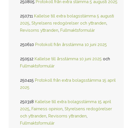
250805
Protokoll från extra stämma 5 augusti 2025
250711
Kallelse till extra bolagsstämma 5 augusti
2025
,
Styrelsens redogörelser och yttranden
,
Revisorns yttranden
,
Fullmaktsformulär
250610
Protokoll från årsstämma 10 juni 2025
250512
Kallelse till årsstämma 10 juni 2025
och
Fullmaktsformulär
250415
Protokoll från extra bolagsstämma 15 april
2025
250318
Kallelse till extra bolagsstämma 15 april
2025
,
Fairness opinion
,
Styrelsens redogörelser
och yttranden
,
Revisorns yttranden
,
Fullmaktsformulär