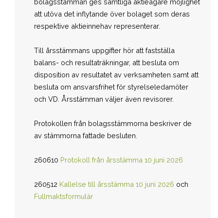
bolagsstämman ges samtliga aktieägare möjlighet
att utöva det inflytande över bolaget som deras
respektive aktieinnehav representerar.
Till årsstämmans uppgifter hör att fastställa
balans- och resultaträkningar, att besluta om
disposition av resultatet av verksamheten samt att
besluta om ansvarsfrihet för styrelseledamöter
och VD. Årsstämman väljer även revisorer.
Protokollen från bolagsstämmorna beskriver de
av stämmorna fattade besluten.
260610
Protokoll från årsstämma 10 juni 2026
260512
Kallelse till årsstämma 10 juni 2026
och
Fullmaktsformulär