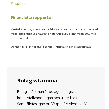
Styrelse
Finansiella rapporter
Klokfast är ett registrerat varumärke som används inom koncernen med
moderbolag Kloka Samhällsfastigheter AB (publ), org.nr 559224-6812, med
säte i Stockholm.
Denna flik "IR" innehåller finansiell information och bolagsformalia.
Bolagsstämma
Bolagsstämman är bolagets högsta
beslutsfattande organ och utser Kloka
Samhällsfastigheter AB (publ):s styrelse. Vid