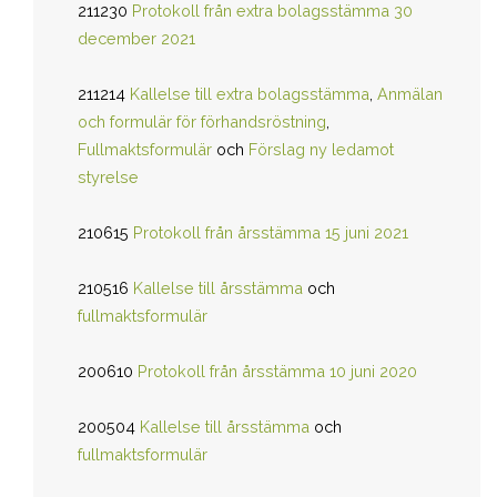
211230
Protokoll från extra bolagsstämma 30
december 2021
211214
Kallelse till extra bolagsstämma
,
Anmälan
och formulär för förhandsröstning
,
Fullmaktsformulär
och
Förslag ny ledamot
styrelse
210615
Protokoll från årsstämma 15 juni 2021
210516
Kallelse till årsstämma
och
fullmaktsformulär
200610
Protokoll från årsstämma 10 juni 2020
200504
Kallelse till årsstämma
och
fullmaktsformulär