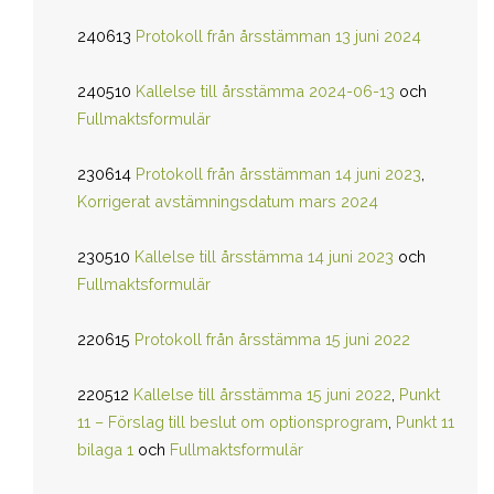
240613
Protokoll från årsstämman 13 juni 2024
240510
Kallelse till årsstämma 2024-06-13
och
Fullmaktsformulär
230614
Protokoll från årsstämman 14 juni 2023
,
Korrigerat avstämningsdatum mars 2024
230510
Kallelse till årsstämma 14 juni 2023
och
Fullmaktsformulär
220615
Protokoll från årsstämma 15 juni 2022
220512
Kallelse till årsstämma 15 juni 2022
,
Punkt
11 – Förslag till beslut om optionsprogram
,
Punkt 11
bilaga 1
och
Fullmaktsformulär